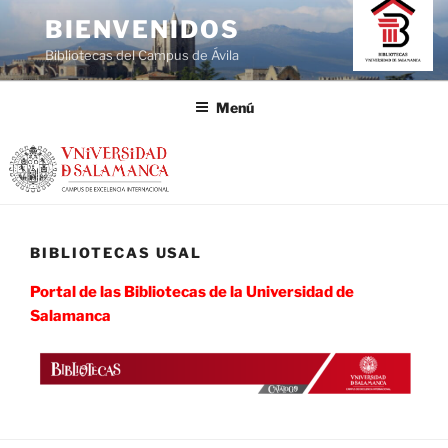
Saltar
BIENVENIDOS
al
Bibliotecas del Campus de Ávila
contenido
Menú
BIBLIOTECAS USAL
Portal de las Bibliotecas de la Universidad de
Salamanca