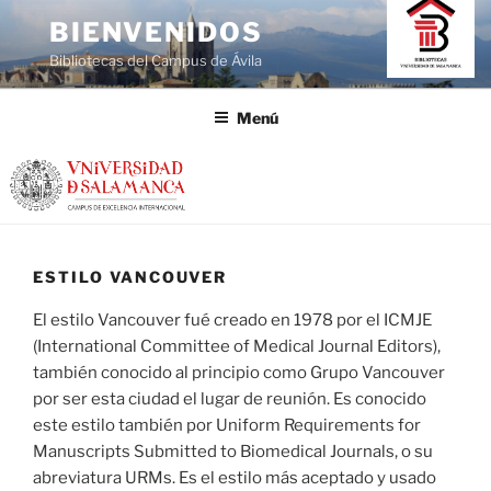
Saltar
BIENVENIDOS
al
Bibliotecas del Campus de Ávila
contenido
Menú
ESTILO VANCOUVER
El estilo Vancouver fué creado en 1978 por el ICMJE
(International Committee of Medical Journal Editors),
también conocido al principio como Grupo Vancouver
por ser esta ciudad el lugar de reunión. Es conocido
este estilo también por Uniform Requirements for
Manuscripts Submitted to Biomedical Journals, o su
abreviatura URMs. Es el estilo más aceptado y usado