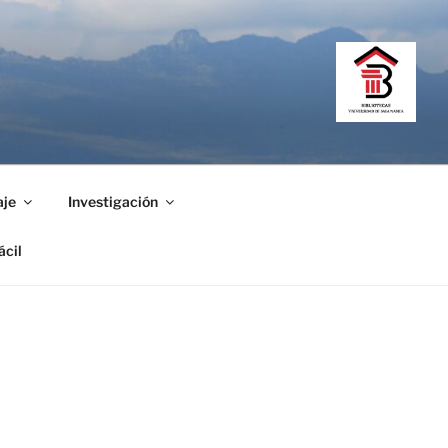
aje
Investigación
ácil