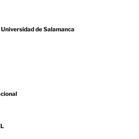
niversidad de Salamanca
cional
AL