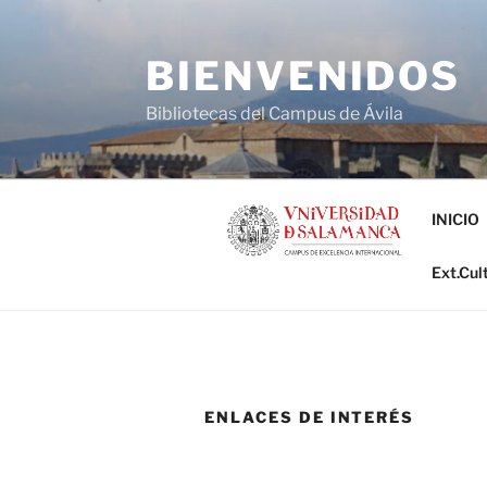
Saltar
al
BIENVENIDOS
contenido
Bibliotecas del Campus de Ávila
INICIO
Ext.Cul
ENLACES DE INTERÉS